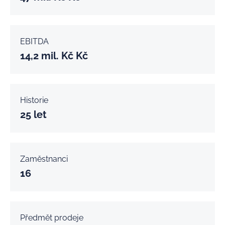
EBITDA
14,2 mil. Kč
Kč
Historie
25
let
Zaměstnanci
16
Předmět prodeje