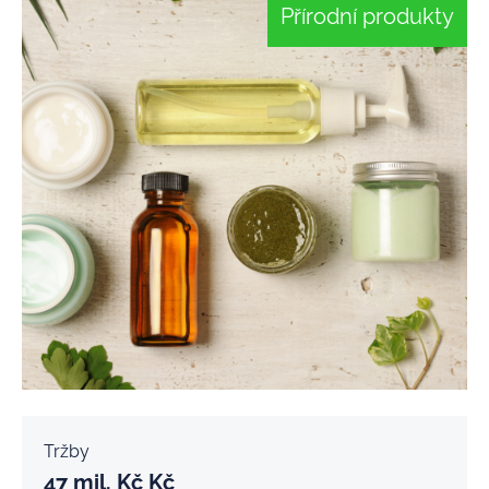
Přírodní produkty
Tržby
47 mil. Kč
Kč