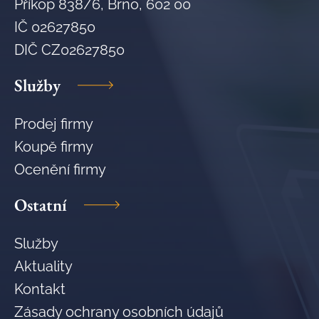
Příkop 838/6, Brno, 602 00
IČ 02627850
DIČ CZ02627850
Služby
Prodej firmy
Koupě firmy
Ocenění firmy
Ostatní
Služby
Aktuality
Kontakt
Zásady ochrany osobních údajů