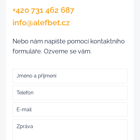
+420 731 462 687
info@alefbet.cz
Nebo nám napište pomocí kontaktního
formuláře. Ozveme se vám.