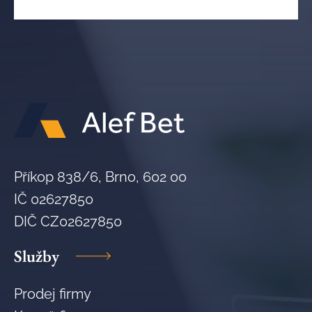
Příkop 838/6, Brno, 602 00
IČ 02627850
DIČ CZ02627850
Služby
Prodej firmy