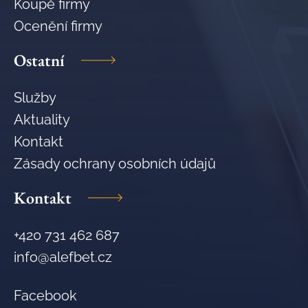
Koupě firmy
Ocenění firmy
Ostatní
Služby
Aktuality
Kontakt
Zásady ochrany osobních údajů
Kontakt
+420 731 462 687
info@alefbet.cz
Facebook