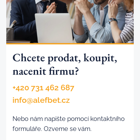
Chcete prodat, koupit,
nacenit firmu?
+420 731 462 687
info@alefbet.cz
Nebo nám napište pomocí kontaktního
formuláře. Ozveme se vám.