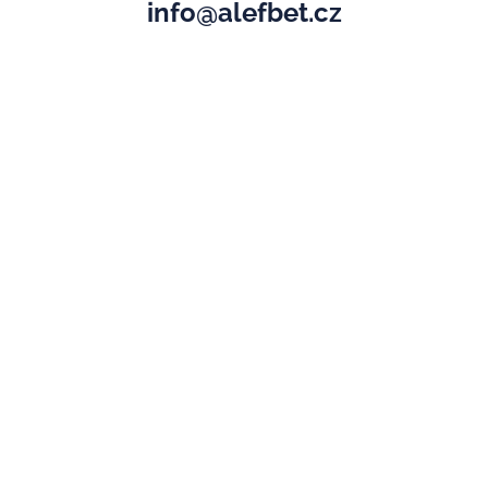
info@alefbet.cz