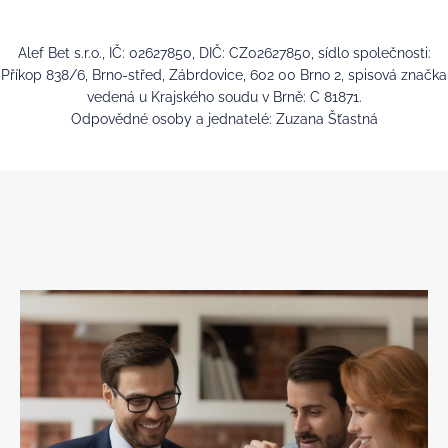
Alef Bet s.r.o., IČ: 02627850, DIČ: CZ02627850, sídlo společnosti:
Příkop 838/6, Brno-střed, Zábrdovice, 602 00 Brno 2, spisová značka
vedená u Krajského soudu v Brně: C 81871.
Odpovědné osoby a jednatelé: Zuzana Šťastná