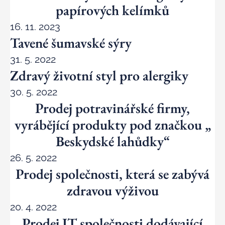
papírových kelímků
16. 11. 2023
Tavené šumavské sýry
31. 5. 2022
Zdravý životní styl pro alergiky
30. 5. 2022
Prodej potravinářské firmy,
vyrábějící produkty pod značkou „
Beskydské lahůdky“
26. 5. 2022
Prodej společnosti, která se zabývá
zdravou výživou
20. 4. 2022
Prodej IT společnosti dodávající