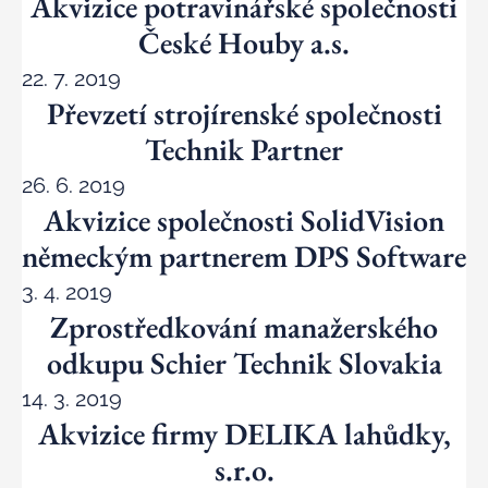
Akvizice potravinářské společnosti
České Houby a.s.
22. 7. 2019
Převzetí strojírenské společnosti
Technik Partner
26. 6. 2019
Akvizice společnosti SolidVision
německým partnerem DPS Software
3. 4. 2019
Zprostředkování manažerského
odkupu Schier Technik Slovakia
14. 3. 2019
Akvizice firmy DELIKA lahůdky,
s.r.o.