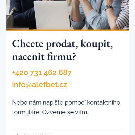
Chcete prodat, koupit,
nacenit firmu?
+420 731 462 687
info@alefbet.cz
Nebo nám napište pomocí kontaktního
formuláře. Ozveme se vám.