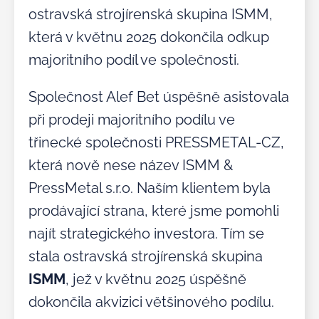
ostravská strojírenská skupina ISMM,
která v květnu 2025 dokončila odkup
majoritního podíl ve společnosti.
Společnost Alef Bet úspěšně asistovala
při prodeji majoritního podílu ve
třinecké společnosti PRESSMETAL-CZ,
která nově nese název ISMM &
PressMetal s.r.o. Naším klientem byla
prodávající strana, které jsme pomohli
najít strategického investora. Tím se
stala ostravská strojírenská skupina
ISMM
, jež v květnu 2025 úspěšně
dokončila akvizici většinového podílu.