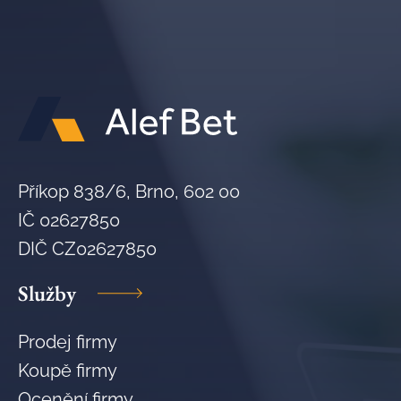
Příkop 838/6, Brno, 602 00
IČ 02627850
DIČ CZ02627850
Služby
Prodej firmy
Koupě firmy
Ocenění firmy