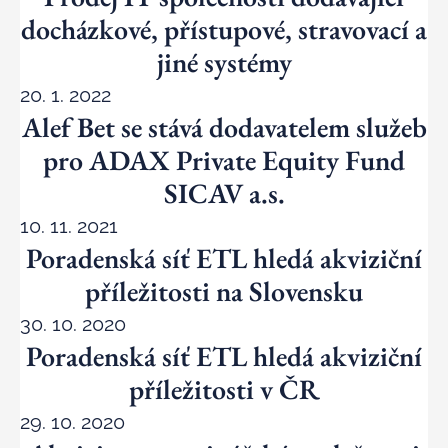
docházkové, přístupové, stravovací a
jiné systémy
20. 1. 2022
Alef Bet se stává dodavatelem služeb
pro ADAX Private Equity Fund
SICAV a.s.
10. 11. 2021
Poradenská síť ETL hledá akviziční
příležitosti na Slovensku
30. 10. 2020
Poradenská síť ETL hledá akviziční
příležitosti v ČR
29. 10. 2020