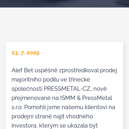
23. 7. 2025
Alef Bet úspěšně zprostředkoval prodej
majoritního podílu ve třinecké
společnosti PRESSMETAL-CZ, nově
přejmenované na ISMM & PressMetal
s.r.o. Pomohli jsme našemu klientovi na
prodejní straně najít vhodného
investora, kterým se ukázala být